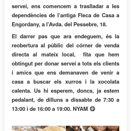
servei, ens comencem a traslladar a les
dependències de l’antiga Fleca de Casa a
Engordany, a l’Avda. del Pessebre, 18.
El darrer pas que ara endeguem, és la
reobertura al públic del córner de venda
directa al mateix local, fita que hem
obtingut per donar servei a tots els clients
i amics que ens demanaven de venir a
casa a buscar els xurros i la xocolata
calenta. Us hi esperem, doncs, ja estem
pedalant, de dilluns a dissabte de 7:30 a
13:00 i de 16:00 a 19:00. NYAM 😋