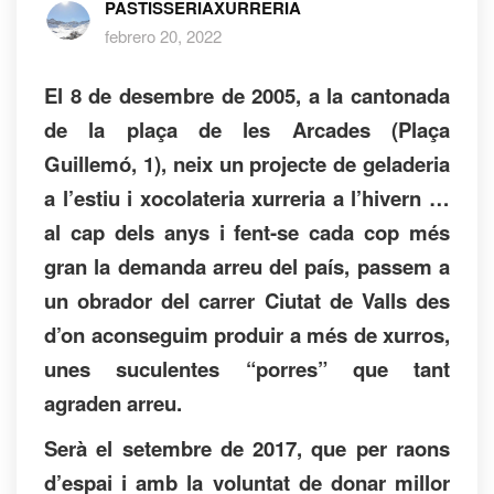
PASTISSERIAXURRERIA
febrero 20, 2022
El 8 de desembre de 2005, a la cantonada
de la plaça de les Arcades (Plaça
Guillemó, 1), neix un projecte de geladeria
a l’estiu i xocolateria xurreria a l’hivern …
al cap dels anys i fent-se cada cop més
gran la demanda arreu del país, passem a
un obrador del carrer Ciutat de Valls des
d’on aconseguim produir a més de xurros,
unes suculentes “porres” que tant
agraden arreu.
Serà el setembre de 2017, que per raons
d’espai i amb la voluntat de donar millor