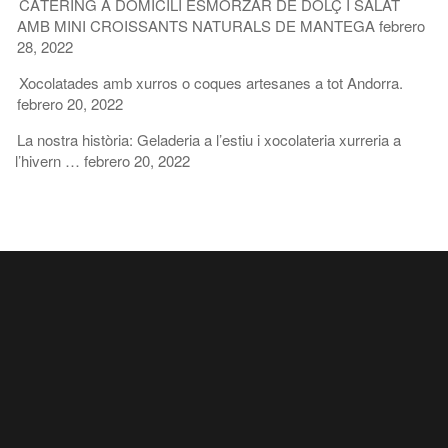
CÀTERING A DOMICILI ESMORZAR DE DOLÇ I SALAT
AMB MINI CROISSANTS NATURALS DE MANTEGA
febrero
28, 2022
Xocolatades amb xurros o coques artesanes a tot Andorra.
febrero 20, 2022
La nostra història: Geladeria a l’estiu i xocolateria xurreria a
l’hivern …
febrero 20, 2022