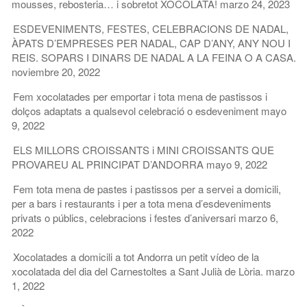
mousses, rebosteria… i sobretot XOCOLATA!
marzo 24, 2023
ESDEVENIMENTS, FESTES, CELEBRACIONS DE NADAL,
ÀPATS D’EMPRESES PER NADAL, CAP D’ANY, ANY NOU I
REIS. SOPARS I DINARS DE NADAL A LA FEINA O A CASA.
noviembre 20, 2022
Fem xocolatades per emportar i tota mena de pastissos i
dolços adaptats a qualsevol celebració o esdeveniment
mayo
9, 2022
ELS MILLORS CROISSANTS i MINI CROISSANTS QUE
PROVAREU AL PRINCIPAT D’ANDORRA
mayo 9, 2022
Fem tota mena de pastes i pastissos per a servei a domicili,
per a bars i restaurants i per a tota mena d’esdeveniments
privats o públics, celebracions i festes d’aniversari
marzo 6,
2022
Xocolatades a domicili a tot Andorra un petit vídeo de la
xocolatada del dia del Carnestoltes a Sant Julià de Lòria.
marzo
1, 2022