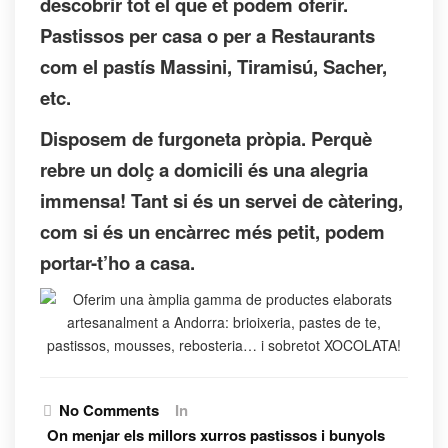
descobrir tot el que et podem oferir.
Pastissos per casa o per a Restaurants
com el pastís Massini, Tiramisú, Sacher,
etc.
Disposem de furgoneta pròpia. Perquè
rebre un dolç a domicili és una alegria
immensa! Tant si és un servei de càtering,
com si és un encàrrec més petit, podem
portar-t’ho a casa.
No Comments
In
On menjar els millors xurros pastissos i bunyols