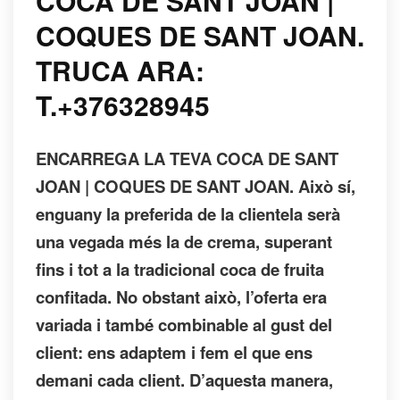
COCA DE SANT JOAN |
COQUES DE SANT JOAN.
TRUCA ARA:
T.+376328945
ENCARREGA LA TEVA COCA DE SANT
JOAN | COQUES DE SANT JOAN. Això sí,
enguany la preferida de la clientela serà
una vegada més la de crema, superant
fins i tot a la tradicional coca de fruita
confitada. No obstant això, l’oferta era
variada i també combinable al gust del
client: ens adaptem i fem el que ens
demani cada client. D’aquesta manera,