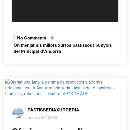
No Comments
In
On menjar els millors xurros pastissos i bunyols
del Principat d'Andorra
PASTISSERIAXURRERIA
marzo 24, 2023