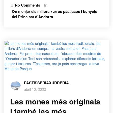
No Comments
In
On menjar els millors xurros pastissos i bunyols
del Principat d'Andorra
PASTISSERIAXURRERIA
abril 10, 2023
Les mones més originals
i també les més