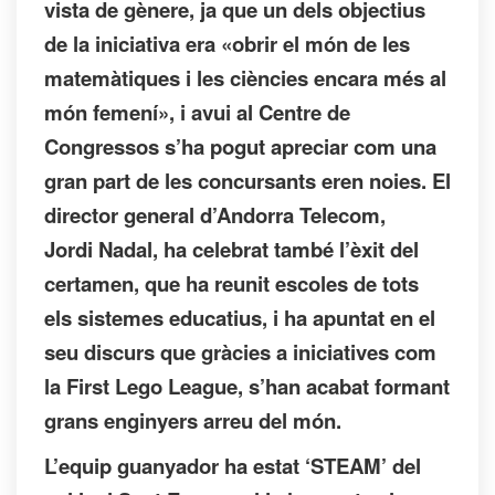
vista de gènere, ja que un dels objectius
de la iniciativa era «obrir el món de les
matemàtiques i les ciències encara més al
món femení», i avui al Centre de
Congressos s’ha pogut apreciar com una
gran part de les concursants eren noies. El
director general d’Andorra Telecom,
Jordi Nadal, ha celebrat també l’èxit del
certamen, que ha reunit escoles de tots
els sistemes educatius, i ha apuntat en el
seu discurs que gràcies a iniciatives com
la First Lego League, s’han acabat formant
grans enginyers arreu del món.
L’equip guanyador ha estat ‘STEAM’ del