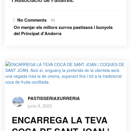
No Comments
In
On menjar els millors xurros pastissos i bunyols
del Principat d'Andorra
PASTISSERIAXURRERIA
junio 8, 2023
ENCARREGA LA TEVA