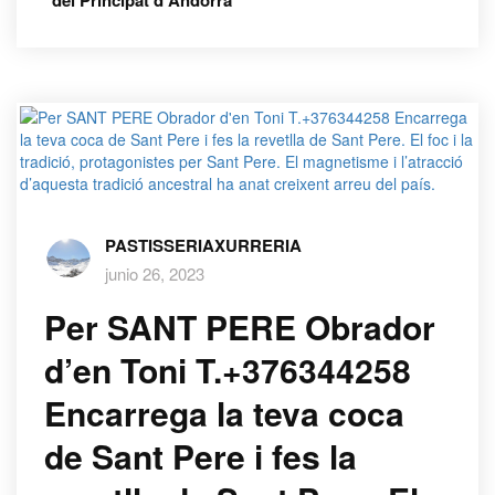
del Principat d'Andorra
PASTISSERIAXURRERIA
junio 26, 2023
Per SANT PERE Obrador
d’en Toni T.+376344258
Encarrega la teva coca
de Sant Pere i fes la