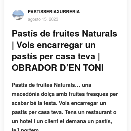
PASTISSERIAXURRERIA
agosto 15, 2023
Pastís de fruites Naturals
| Vols encarregar un
pastís per casa teva |
OBRADOR D’EN TONI
Pastís de fruites Naturals… una
macedònia dolça amb fruites fresques per
acabar bé la festa. Vols encarregar un
pastís per casa teva. Tens un restaurant o
un hotel i un client et demana un pastís,
te’l portem.