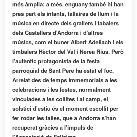
més àmplia; a més, enguany també hi han
pres part els infants, fallaires de llum i la
música en directe dels grallers i tabalers
dels Castellers d’Andorra i d’altres
músics, com el buner Albert Adellach i els
timbalers Hèctor del Val i Nerea Rius. Però
l’autèntic protagonista de la festa
parroquial de Sant Pere ha estat el foc.
Arrelat des de temps immemorials a les
celebracions i les festes, normalment
vinculades a les collites i al camp, el
solstici d’estiu és el moment escollit per
fer rodar les falles, que a Andorra s’han
recuperat gràcies a l’impuls de
l’Associació de Fallaires.