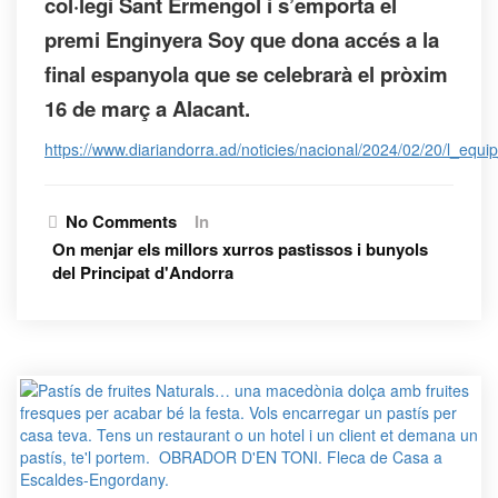
col·legi Sant Ermengol i s’emporta el
premi Enginyera Soy que dona accés a la
final espanyola que se celebrarà el pròxim
16 de març a Alacant.
https://www.diariandorra.ad/noticies/nacional/2024/02/20/l_e
No Comments
In
On menjar els millors xurros pastissos i bunyols
del Principat d'Andorra